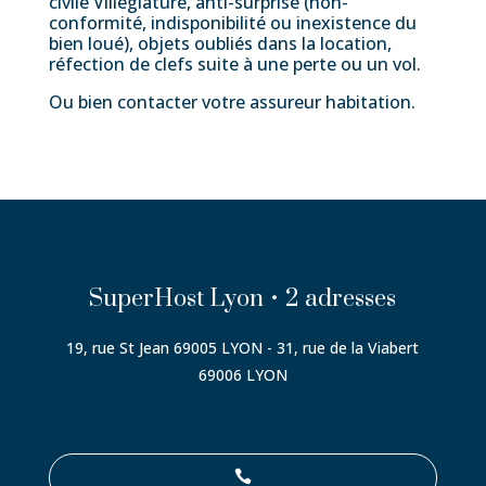
civile Villégiature,
anti-surprise (non-
conformité, indisponibilité ou inexistence du
bien loué),
objets oubliés dans la location,
réfection de clefs suite à une perte ou un vol.
Ou bien contacter votre assureur habitation.
SuperHost Lyon • 2 adresses
19, rue St Jean 69005 LYON - 31, rue de la Viabert
69006 LYON
