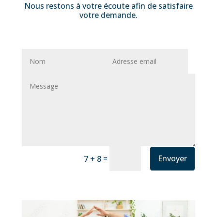
Nous restons à votre écoute afin de satisfaire
votre demande.
=
Envoyer
7 + 8